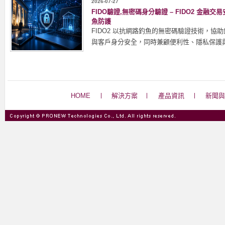
2026-07-27
FIDO驗證,無密碼身分驗證 – FIDO2 金
魚防護
FIDO2 以抗網路釣魚的無密碼驗證技術，協
與客戶身分安全，同時兼顧便利性、隱私保護
HOME
解決方案
產品資訊
新聞與