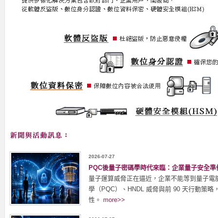
2026-07-27
PQC後量子密碼學時代來臨：企業量子安全準
量子運算威脅正在逼近，企業不能等到量子電
學（PQC）、HNDL 威脅與前 90 天行動
性。
more>>