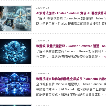
2026-04-23
AI演算法加密- Thales Sentinel 實現 AI 
了解 AI 醫療軟體商 Connecteve 如何透過 Thales S
防止逆向工程。Thales 提供靈活的訂閱與按需付
2026-04-23
軟體鎖,軟體授權管理 - Golden Software 透過 Th
了解科學繪圖軟體商 Golden Software 如何利用 Th
程自動化，並透過防釣魚與加密技術保護軟體。
mo
2026-03-23
軟體授權自動化如何推動企業成長？Michelin 的
全球輪胎品牌 Michelin 透過導入 Thales Sen
軟體交付效率。了解 Michelin 如何透過安全
的軟體商業模式，加速企業數位轉型與營收成長。