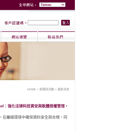
HOME
> 新聞與活動 > 最新消息
entinel：強化法律科技資安與軟體授權管理，
體授權解決方案，在離線環境中確保資料安全與合規，同