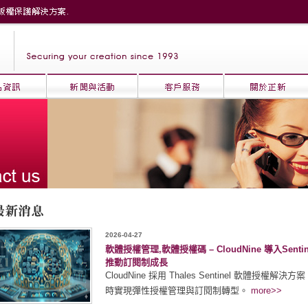
2026-04-27
軟體授權管理,軟體授權碼 – CloudNine 導入S
推動訂閱制成長
CloudNine 採用 Thales Sentinel 軟
時實現彈性授權管理與訂閱制轉型。
more>>