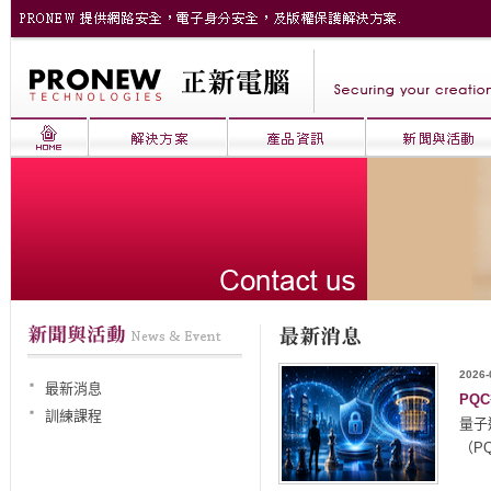
2026-
最新消息
PQ
訓練課程
量子
（P