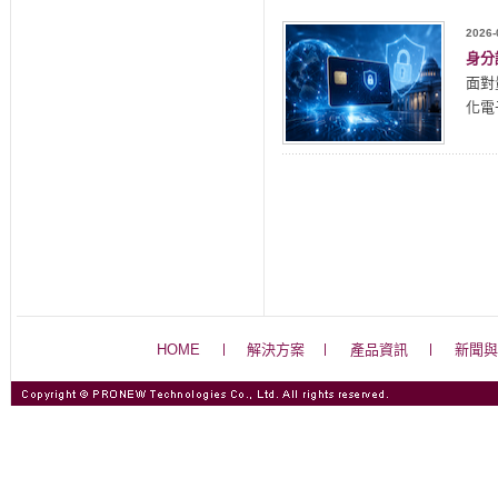
2026-
身分
面對
化電
HOME
解決方案
產品資訊
新聞與