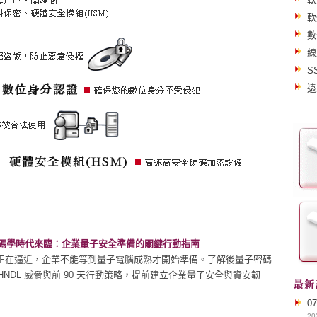
軟
數
線
S
遠
密碼學時代來臨：企業量子安全準備的關鍵行動指南
正在逼近，企業不能等到量子電腦成熟才開始準備。了解後量子密碼
HNDL 威脅與前 90 天行動策略，提前建立企業量子安全與資安韌
0
20