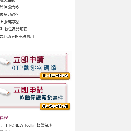
體保護策略
位身分認證
上服務認證
SL 數位憑證服務
端存取身份認證應用
7 月 PRONEW Toolkit 軟體保護
26-07-23