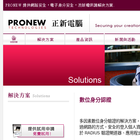
數位身分認證
多因素數位身分驗證的解決方案
過網路的方式，安全的登入個人
於
RADIUS
驗證閘道器、應用程