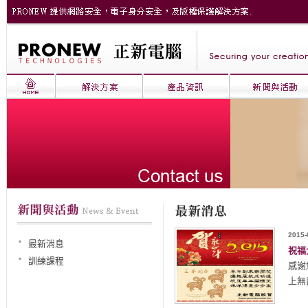
2015-
最新消息
祝福
訓練課程
感謝
上無