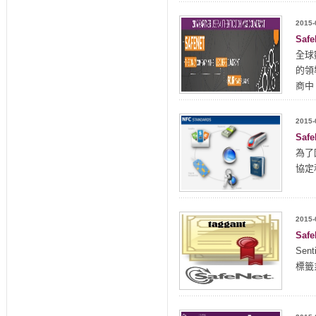
2015-
Sa
全球
的領
商中
2015-
Sa
為了
協定
2015-
Saf
Se
標籤