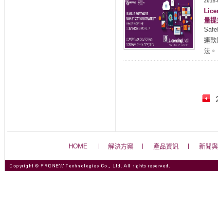
2015-
Li
量提
Saf
連軟
法
HOME
解決方案
產品資訊
新聞與