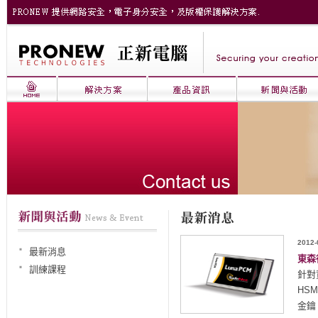
2012-
最新消息
東森
訓練課程
針對
HS
金