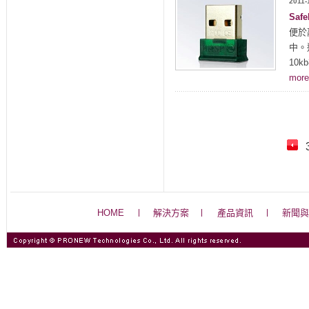
2011-
Saf
便於
中。
10
mor
HOME
解決方案
產品資訊
新聞與